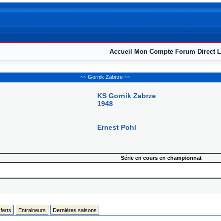
Accueil
Mon Compte
Forum
Direct L
~~ Gornik Zabrze ~~
:
KS Gornik Zabrze
1948
Ernest Pohl
Série en cours en championnat
ferts
Entraineurs
Dernières saisons