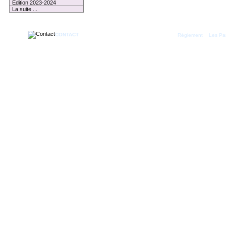
Edition 2023-2024
La suite ...
CONTACT
|
Règlement
Les Par