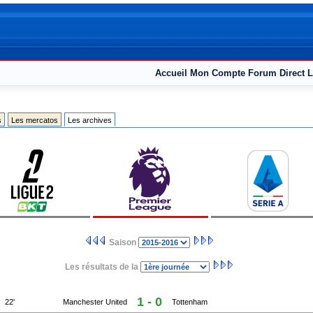
Accueil
Mon Compte
Forum
Direct L
s
Les mercatos
Les archives
Saison
Les résultats de la
1 - 0
22'
Manchester United
Tottenham