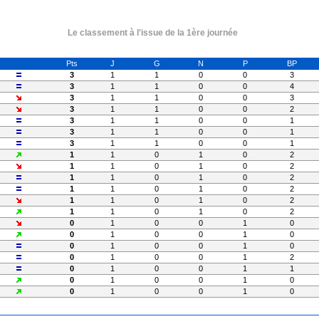
Le classement à l'issue de la 1ère journée
Pts
J
G
N
P
BP
3
1
1
0
0
3
3
1
1
0
0
4
3
1
1
0
0
3
3
1
1
0
0
2
3
1
1
0
0
1
3
1
1
0
0
1
3
1
1
0
0
1
1
1
0
1
0
2
1
1
0
1
0
2
1
1
0
1
0
2
1
1
0
1
0
2
1
1
0
1
0
2
1
1
0
1
0
2
0
1
0
0
1
0
0
1
0
0
1
0
0
1
0
0
1
0
0
1
0
0
1
2
0
1
0
0
1
1
0
1
0
0
1
0
0
1
0
0
1
0