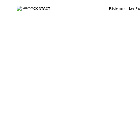
CONTACT
Règlement
|
Les Pa