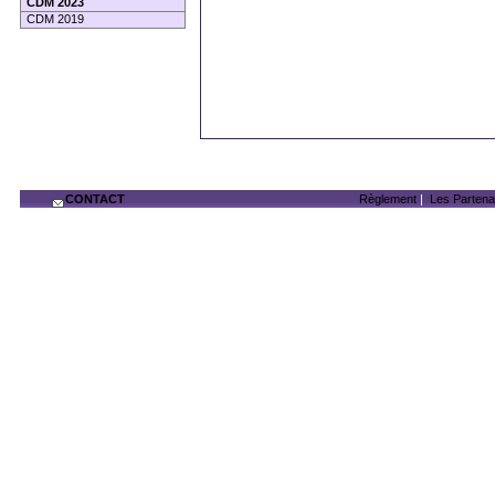
CDM 2023
CDM 2019
CONTACT
Règlement
|
Les Partena