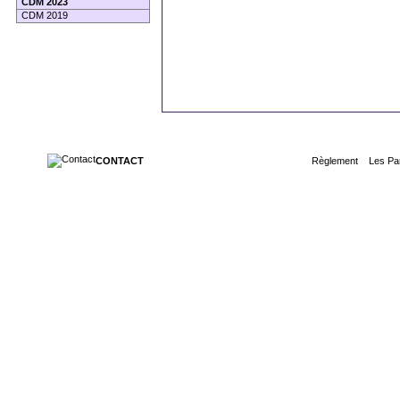
CDM 2023
CDM 2019
CONTACT
Règlement
|
Les Pa