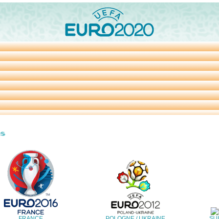
FRANCE
POLOGNE / UKRAINE
SUI