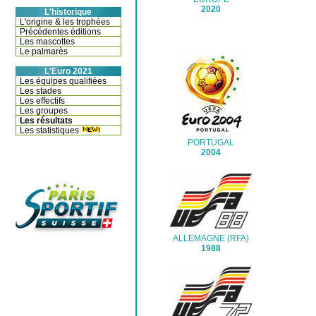
2020
L'historique
L'origine & les trophées
Précédentes éditions
Les mascottes
Le palmarès
L'Euro 2021
Les équipes qualifiées
Les stades
Les effectifs
Les groupes
Les résultats
Les statistiques
PORTUGAL
2004
ALLEMAGNE (RFA)
1988