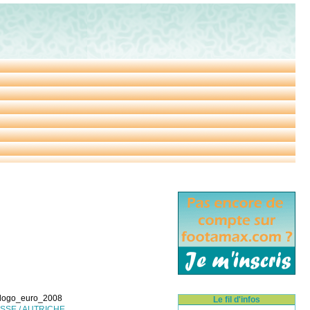
Le fil d'infos
SSE / AUTRICHE