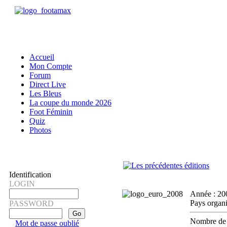
Accueil
Mon Compte
Forum
Direct Live
Les Bleus
La coupe du monde 2026
Foot Féminin
Quiz
Photos
Identification
LOGIN
Année :
20
Pays organi
PASSWORD
Nombre de 
Mot de passe oublié