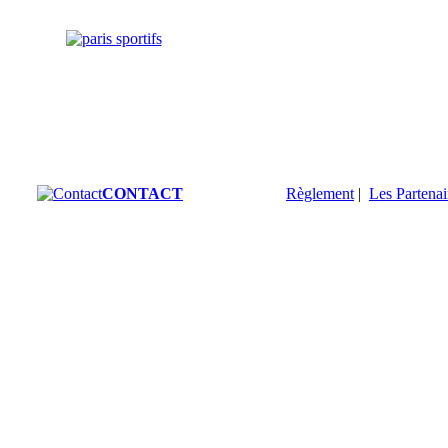
CONTACT
Règlement
|
Les Partenai