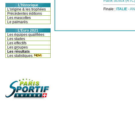
Patrik Schick (RTC)
L'historique
Finale :
ITALIE
- AN
L'origine & les trophées
Précédentes éditions
Les mascottes
Le palmarès
L'Euro 2021
Les équipes qualifiées
Les stades
Les effectifs
Les groupes
Les résultats
Les statistiques