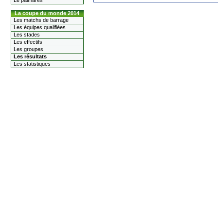
Le palmarès
La coupe du monde 2014
Les matchs de barrage
Les équipes qualifiées
Les stades
Les effectifs
Les groupes
Les résultats
Les statistiques