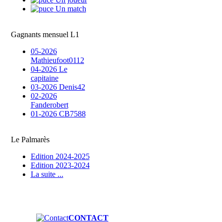
Un match
Gagnants mensuel L1
05-2026
Mathieufoot0112
04-2026 Le
capitaine
03-2026 Denis42
02-2026
Fanderobert
01-2026 CB7588
Le Palmarès
Edition 2024-2025
Edition 2023-2024
La suite ...
CONTACT