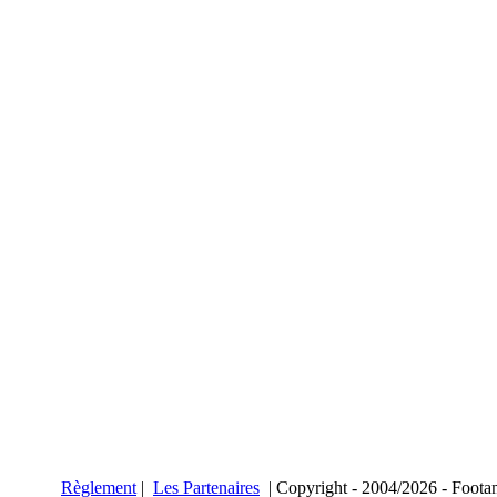
Règlement
|
Les Partenaires
| Copyright - 2004/2026 -
Foota