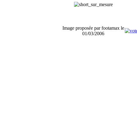
Image proposée par footamax le
01/03/2006