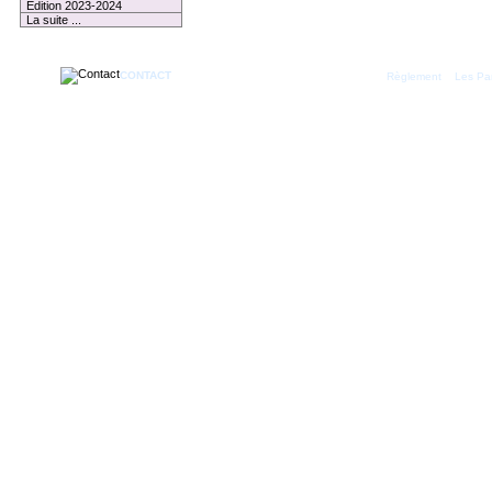
Edition 2023-2024
La suite ...
CONTACT
|
Règlement
Les Par