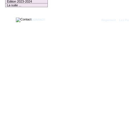
Edition 2023-2024
La suite ...
CONTACT
|
Règlement
Les Par