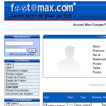
Accueil
Mon Compte
~~ La f
Identification
LOGIN
Nom :
PASSWORD
Prénom 
Mot de passe oublié
Né le :
Nationali
Les Pronos
Poste :
Ligue 1
Ligue 2
Taille :
Champions League
Poids :
Europa League
Coupe de France
Equipe de France
Européens
Fiche joueur 
CDM 2026
Pronos Foot féminin
Les pronos par équipes
Club
Pays
Type
Montant
Pè
Les Challenges
JdB Ligue 1
Sous contrat
N/
Atlético Talleres