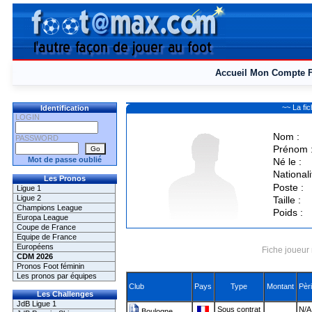
Accueil
Mon Compte
~~ La f
Identification
LOGIN
Nom :
PASSWORD
Prénom 
Mot de passe oublié
Né le :
Nationali
Les Pronos
Poste :
Ligue 1
Ligue 2
Taille :
Champions League
Poids :
Europa League
Coupe de France
Equipe de France
Européens
Fiche joueur 
CDM 2026
Pronos Foot féminin
Les pronos par équipes
Club
Pays
Type
Montant
Pèr
Les Challenges
JdB Ligue 1
Sous contrat
N/A
Boulogne