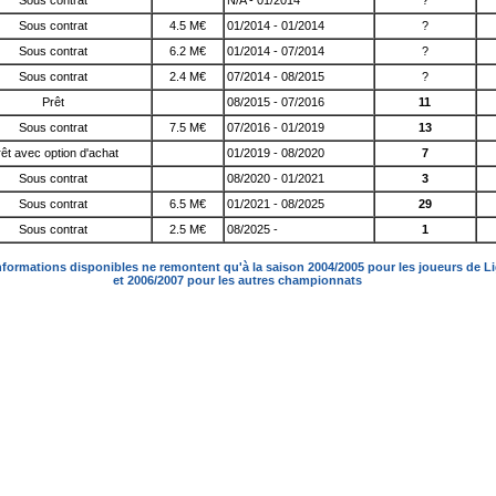
Sous contrat
N/A - 01/2014
?
Sous contrat
4.5 M€
01/2014 - 01/2014
?
Sous contrat
6.2 M€
01/2014 - 07/2014
?
Sous contrat
2.4 M€
07/2014 - 08/2015
?
Prêt
08/2015 - 07/2016
11
Sous contrat
7.5 M€
07/2016 - 01/2019
13
êt avec option d'achat
01/2019 - 08/2020
7
Sous contrat
08/2020 - 01/2021
3
Sous contrat
6.5 M€
01/2021 - 08/2025
29
Sous contrat
2.5 M€
08/2025 -
1
nformations disponibles ne remontent qu'à la saison 2004/2005 pour les joueurs de L
et 2006/2007 pour les autres championnats