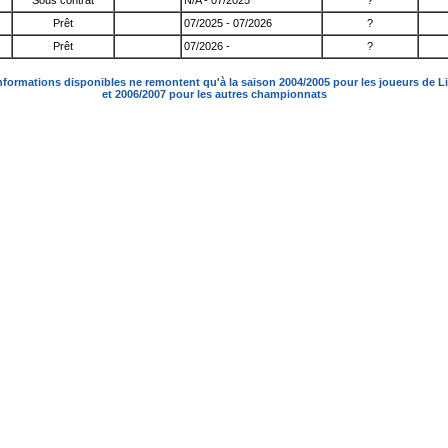
Sous contrat
N/A - 07/2025
?
Prêt
07/2025 - 07/2026
?
Prêt
07/2026 -
?
nformations disponibles ne remontent qu'à la saison 2004/2005 pour les joueurs de L
et 2006/2007 pour les autres championnats