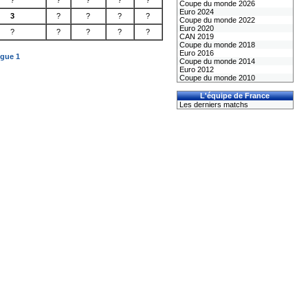
?
?
?
?
?
Coupe du monde 2026
Euro 2024
3
?
?
?
?
Coupe du monde 2022
Euro 2020
?
?
?
?
?
CAN 2019
Coupe du monde 2018
Euro 2016
igue 1
Coupe du monde 2014
Euro 2012
Coupe du monde 2010
L'équipe de France
Les derniers matchs