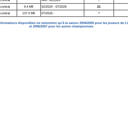
contrat
N/A - 02/2024
?
contrat
9.4 M€
02/2024 - 07/2026
21
contrat
137.0 M€
07/2026 -
?
nformations disponibles ne remontent qu'à la saison 2004/2005 pour les joueurs de L
et 2006/2007 pour les autres championnats