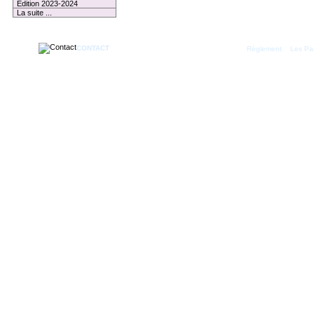
Edition 2023-2024
La suite ...
CONTACT
|
Règlement
Les Par