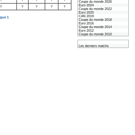
?
?
?
?
?
Coupe du monde 2026
Euro 2024
?
?
?
?
?
Coupe du monde 2022
Euro 2020
CAN 2019
igue 1
Coupe du monde 2018
Euro 2016
Coupe du monde 2014
Euro 2012
Coupe du monde 2010
L'équipe de France
Les derniers matchs