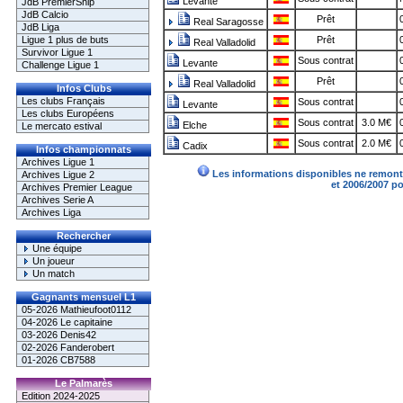
Levante
JdB PremierShip
JdB Calcio
Prêt
Real Saragosse
JdB Liga
Ligue 1 plus de buts
Prêt
Real Valladolid
Survivor Ligue 1
Sous contrat
Levante
Challenge Ligue 1
Prêt
Real Valladolid
Infos Clubs
Les clubs Français
Sous contrat
Levante
Les clubs Européens
Sous contrat
3.0 M€
Elche
Le mercato estival
Sous contrat
2.0 M€
Cadix
Infos championnats
Archives Ligue 1
Les informations disponibles ne remonte
Archives Ligue 2
et 2006/2007 p
Archives Premier League
Archives Serie A
Archives Liga
Rechercher
Une équipe
Un joueur
Un match
Gagnants mensuel L1
05-2026 Mathieufoot0112
04-2026 Le capitaine
03-2026 Denis42
02-2026 Fanderobert
01-2026 CB7588
Le Palmarès
Edition 2024-2025