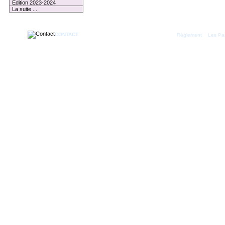
Edition 2023-2024
La suite ...
CONTACT
|
Règlement
Les Par