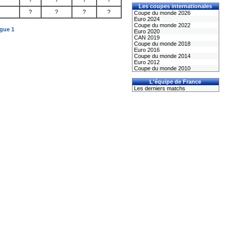
?
?
?
?
Les coupes internationales
?
?
?
?
Coupe du monde 2026
Euro 2024
Coupe du monde 2022
igue 1
Euro 2020
CAN 2019
Coupe du monde 2018
Euro 2016
Coupe du monde 2014
Euro 2012
Coupe du monde 2010
L'équipe de France
Les derniers matchs