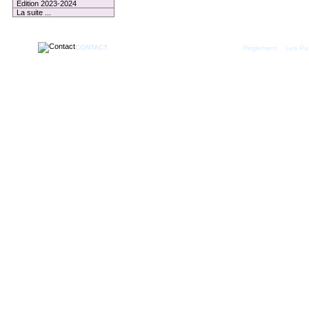
Edition 2023-2024
La suite ...
CONTACT
|
Règlement
Les Par