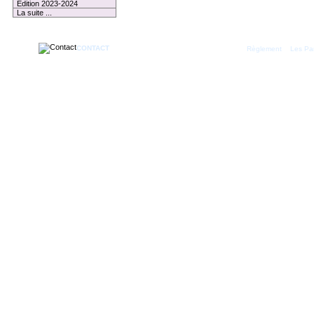
Edition 2023-2024
La suite ...
CONTACT
|
Règlement
Les Par