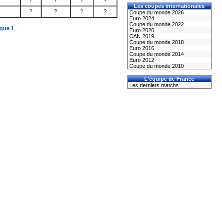
?
?
?
?
Les coupes internationales
?
?
?
?
Coupe du monde 2026
Euro 2024
Coupe du monde 2022
igue 1
Euro 2020
CAN 2019
Coupe du monde 2018
Euro 2016
Coupe du monde 2014
Euro 2012
Coupe du monde 2010
L'équipe de France
Les derniers matchs