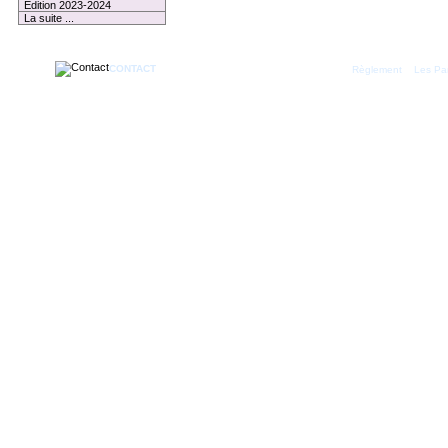
Edition 2023-2024
La suite ...
CONTACT
|
Règlement
Les Par