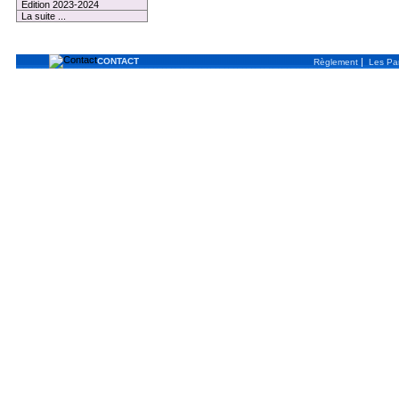
Edition 2023-2024
La suite ...
CONTACT
|
Règlement
Les Par