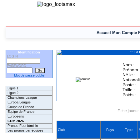
Accueil
Mon Compte
~~ La 
Identification
LOGIN
Nom :
PASSWORD
Prénom 
Né le :
Mot de passe oublié
Nationali
Les Pronos
Poste :
Ligue 1
Taille :
Ligue 2
Poids :
Champions League
Europa League
Coupe de France
Fiche joueur 
Equipe de France
Européens
CDM 2026
Pronos Foot féminin
Club
Pays
Type
Les pronos par équipes
Les Challenges