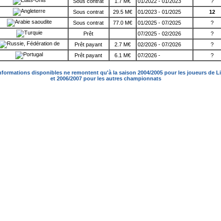
Sous contrat
1.7 M€
01/2022 - 01/2023
?
Sous contrat
29.5 M€
01/2023 - 01/2025
12
Sous contrat
77.0 M€
01/2025 - 07/2025
?
Prêt
07/2025 - 02/2026
?
Prêt payant
2.7 M€
02/2026 - 07/2026
?
Prêt payant
6.1 M€
07/2026 -
?
nformations disponibles ne remontent qu'à la saison 2004/2005 pour les joueurs de L
et 2006/2007 pour les autres championnats