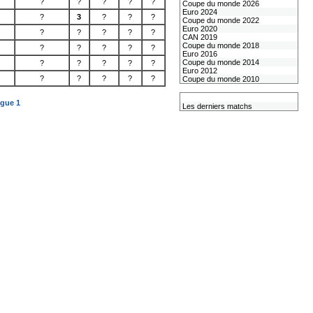
?
?
?
?
?
Coupe du monde 2026
Euro 2024
?
3
?
?
?
Coupe du monde 2022
Euro 2020
?
?
?
?
?
CAN 2019
Coupe du monde 2018
?
?
?
?
?
Euro 2016
Coupe du monde 2014
?
?
?
?
?
Euro 2012
?
?
?
?
?
Coupe du monde 2010
L'équipe de France
igue 1
Les derniers matchs