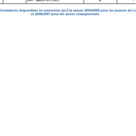
N/A - Saison en cours
2
?
nformations disponibles ne remontent qu'à la saison 2004/2005 pour les joueurs de L
et 2006/2007 pour les autres championnats