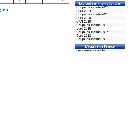
?
?
?
?
Les coupes internationales
Coupe du monde 2026
igue 1
Euro 2024
Coupe du monde 2022
Euro 2020
CAN 2019
Coupe du monde 2018
Euro 2016
Coupe du monde 2014
Euro 2012
Coupe du monde 2010
L'équipe de France
Les derniers matchs