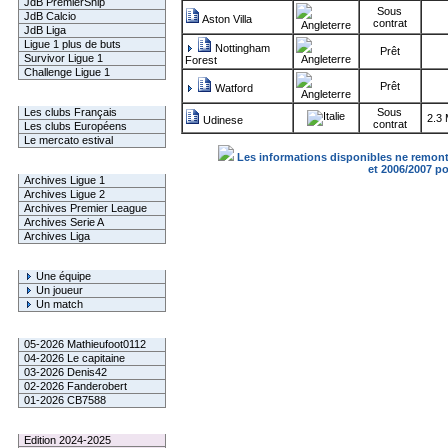
JdB PremierShip
Sous
JdB Calcio
Aston Villa
contrat
JdB Liga
Ligue 1 plus de buts
Nottingham
Prêt
Survivor Ligue 1
Forest
Challenge Ligue 1
Prêt
Watford
Infos Clubs
Les clubs Français
Sous
2.3
Udinese
contrat
Les clubs Européens
Le mercato estival
Les informations disponibles ne remonte
Infos championnats
et 2006/2007 p
Archives Ligue 1
Archives Ligue 2
Archives Premier League
Archives Serie A
Archives Liga
Rechercher
Une équipe
Un joueur
Un match
Gagnants mensuel L1
05-2026 Mathieufoot0112
04-2026 Le capitaine
03-2026 Denis42
02-2026 Fanderobert
01-2026 CB7588
Le Palmarès
Edition 2024-2025