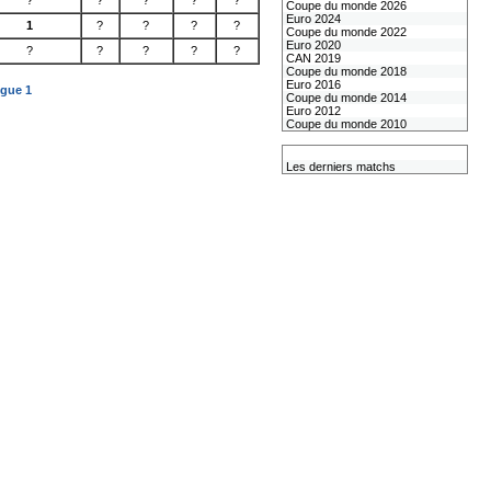
?
?
?
?
?
Coupe du monde 2026
Euro 2024
1
?
?
?
?
Coupe du monde 2022
Euro 2020
?
?
?
?
?
CAN 2019
Coupe du monde 2018
Euro 2016
igue 1
Coupe du monde 2014
Euro 2012
Coupe du monde 2010
L'équipe de France
Les derniers matchs