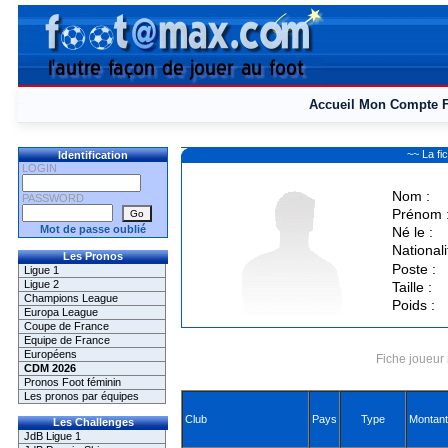
Accueil
Mon Compte
~~ La f
Identification
LOGIN
Nom :
PASSWORD
Prénom 
Mot de passe oublié
Né le :
Nationali
Les Pronos
Poste :
Ligue 1
Ligue 2
Taille :
Champions League
Poids :
Europa League
Coupe de France
Equipe de France
Européens
Fiche joueur 
CDM 2026
Pronos Foot féminin
Les pronos par équipes
Club
Pays
Type
Montant
Les Challenges
JdB Ligue 1