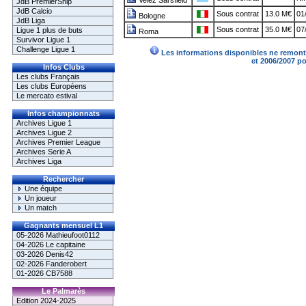
Velez Sarsfield
JdB PremierShip
JdB Calcio
Sous contrat
13.0 M€
01
Bologne
JdB Liga
Sous contrat
35.0 M€
07
Ligue 1 plus de buts
Roma
Survivor Ligue 1
Challenge Ligue 1
Les informations disponibles ne remonte
et 2006/2007 p
Infos Clubs
Les clubs Français
Les clubs Européens
Le mercato estival
Infos championnats
Archives Ligue 1
Archives Ligue 2
Archives Premier League
Archives Serie A
Archives Liga
Rechercher
Une équipe
Un joueur
Un match
Gagnants mensuel L1
05-2026 Mathieufoot0112
04-2026 Le capitaine
03-2026 Denis42
02-2026 Fanderobert
01-2026 CB7588
Le Palmarès
Edition 2024-2025