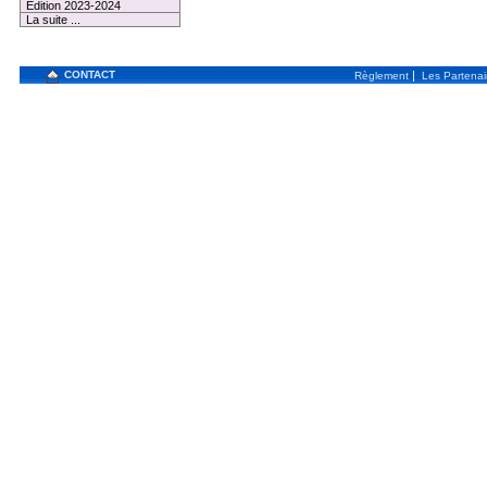
Edition 2023-2024
La suite ...
CONTACT
|
Règlement
Les Partenai