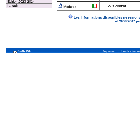
Edition 2023-2024
La suite ...
Sous contrat
Modene
Les informations disponibles ne remonte
et 2006/2007 p
CONTACT
|
Règlement
Les Partenai