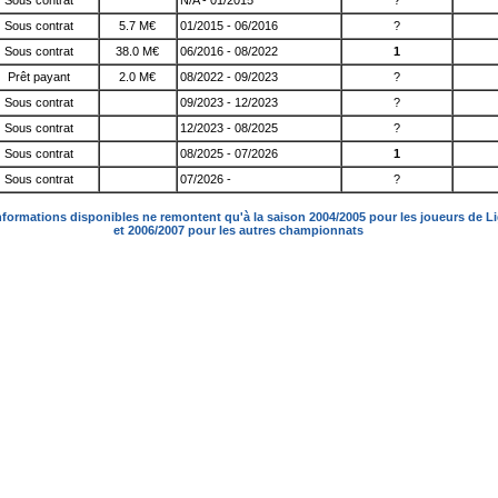
Sous contrat
N/A - 01/2015
?
Sous contrat
5.7 M€
01/2015 - 06/2016
?
Sous contrat
38.0 M€
06/2016 - 08/2022
1
Prêt payant
2.0 M€
08/2022 - 09/2023
?
Sous contrat
09/2023 - 12/2023
?
Sous contrat
12/2023 - 08/2025
?
Sous contrat
08/2025 - 07/2026
1
Sous contrat
07/2026 -
?
nformations disponibles ne remontent qu'à la saison 2004/2005 pour les joueurs de L
et 2006/2007 pour les autres championnats