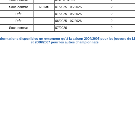
Sous contrat
N/A - 01/2025
?
Sous contrat
6.0 M€
01/2025 - 06/2025
?
Prêt
01/2025 - 06/2025
?
Prêt
06/2025 - 07/2026
?
Sous contrat
07/2026 -
?
nformations disponibles ne remontent qu'à la saison 2004/2005 pour les joueurs de L
et 2006/2007 pour les autres championnats