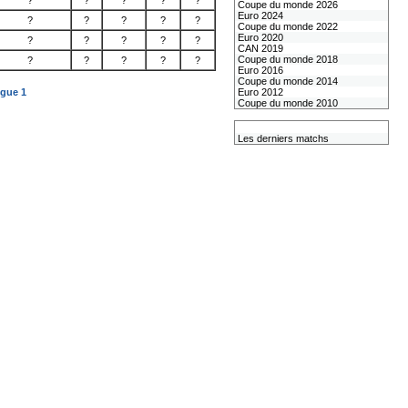
?
?
?
?
?
Coupe du monde 2026
Euro 2024
?
?
?
?
?
Coupe du monde 2022
Euro 2020
?
?
?
?
?
CAN 2019
Coupe du monde 2018
?
?
?
?
?
Euro 2016
Coupe du monde 2014
igue 1
Euro 2012
Coupe du monde 2010
L'équipe de France
Les derniers matchs