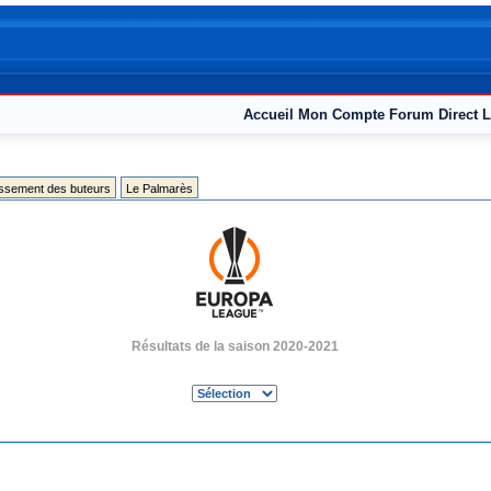
Accueil
Mon Compte
Forum
Direct L
assement des buteurs
Le Palmarès
Résultats de la saison 2020-2021