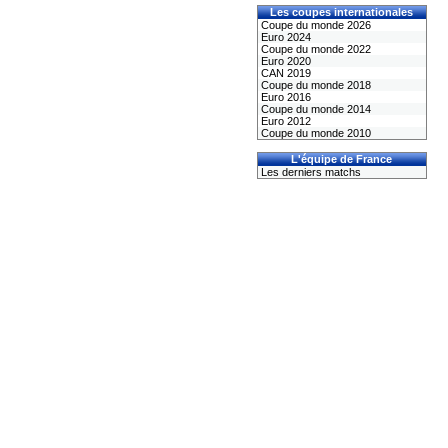
Les coupes internationales
Coupe du monde 2026
Euro 2024
Coupe du monde 2022
Euro 2020
CAN 2019
Coupe du monde 2018
Euro 2016
Coupe du monde 2014
Euro 2012
Coupe du monde 2010
L'équipe de France
Les derniers matchs