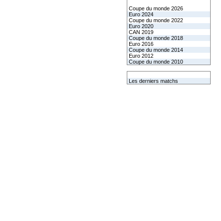
Les coupes internationales
Coupe du monde 2026
Euro 2024
Coupe du monde 2022
Euro 2020
CAN 2019
Coupe du monde 2018
Euro 2016
Coupe du monde 2014
Euro 2012
Coupe du monde 2010
L'équipe de France
Les derniers matchs