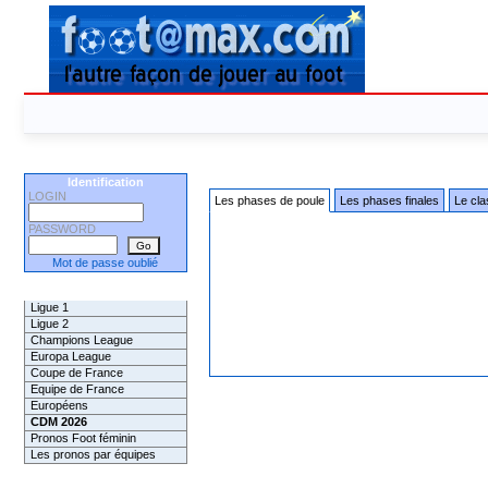
Identification
LOGIN
Les phases de poule
Les phases finales
Le cl
PASSWORD
Mot de passe oublié
Les Pronos
Ligue 1
Ligue 2
Champions League
Europa League
Coupe de France
Equipe de France
Européens
CDM 2026
Pronos Foot féminin
Les pronos par équipes
Les Challenges