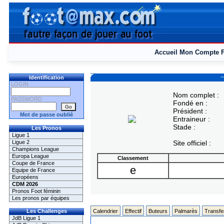
Accueil
Mon Compte
~
Identification
LOGIN
Nom complet :
PASSWORD
Fondé en :
Président :
Mot de passe oublié
Entraineur :
Stade :
Les Pronos
Ligue 1
Ligue 2
Site officiel :
Champions League
Europa League
Classement
Coupe de France
e
Equipe de France
Européens
CDM 2026
Pronos Foot féminin
Les pronos par équipes
Les Challenges
Calendrier
Effectif
Buteurs
Palmarès
Transfe
JdB Ligue 1