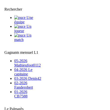
Rechercher
Une
équipe
Un
joueur
Un
match
Gagnants mensuel L1
05-2026
Mathieufoot0112
04-2026 Le
capitaine
03-2026 Denis42
02-2026
Fanderobert
01-2026
CB7588
Le Palmarès