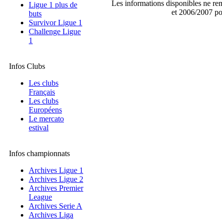
Les informations disponibles ne re
Ligue 1 plus de
et 2006/2007 po
buts
Survivor Ligue 1
Challenge Ligue
1
Infos Clubs
Les clubs
Français
Les clubs
Européens
Le mercato
estival
Infos championnats
Archives Ligue 1
Archives Ligue 2
Archives Premier
League
Archives Serie A
Archives Liga