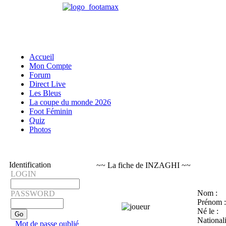
Accueil
Mon Compte
Forum
Direct Live
Les Bleus
La coupe du monde 2026
Foot Féminin
Quiz
Photos
Identification
~~ La fiche de INZAGHI ~~
LOGIN
Nom :
PASSWORD
Prénom :
Né le :
Nationali
Mot de passe oublié