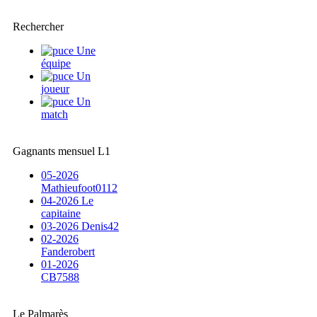
Rechercher
Une
équipe
Un
joueur
Un
match
Gagnants mensuel L1
05-2026
Mathieufoot0112
04-2026 Le
capitaine
03-2026 Denis42
02-2026
Fanderobert
01-2026
CB7588
Le Palmarès