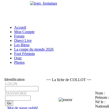
Accueil
Mon Compte
Forum
Direct Live
Les Bleus
La coupe du monde 2026
Foot Féminin
Quiz
Photos
Identification
~~ La fiche de COLLOT ~~
LOGIN
Nom :
PASSWORD
Prénom :
Né le :
Nationali
Mot de passe oublié