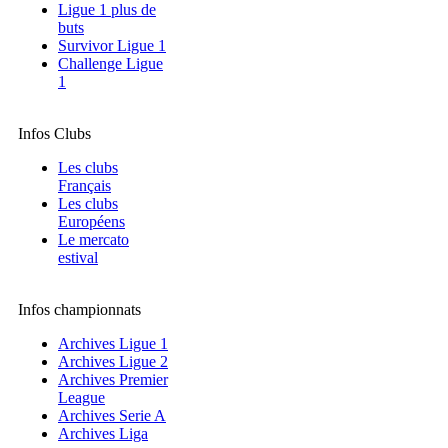
Ligue 1 plus de
buts
Survivor Ligue 1
Challenge Ligue
1
Infos Clubs
Les clubs
Français
Les clubs
Européens
Le mercato
estival
Infos championnats
Archives Ligue 1
Archives Ligue 2
Archives Premier
League
Archives Serie A
Archives Liga