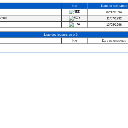
Nat
Date de naissance
02/12/1994
amed
11/07/1992
13/08/1996
Liste des joueurs en prêt
Nat
Date de naissance