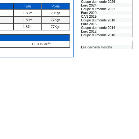
Coupe du monde 2026
Euro 2024
Taille
Poids
Coupe du monde 2022
Euro 2020
1.86m
79Kgs
CAN 2019
1.80m
77Kgs
Coupe du monde 2018
Euro 2016
1.87m
77Kgs
Coupe du monde 2014
Euro 2012
Coupe du monde 2010
L'équipe de France
Club en prêt
Les derniers matchs