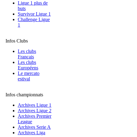
Ligue 1 plus de
buts
Survivor Ligue 1
Challenge Ligue
1
Infos Clubs
Les clubs
Français
Les clubs
Européens
Le mercato
estival
Infos championnats
Archives Ligue 1
Archives Ligue 2
Archives Premier
League
Archives Serie A
Archives Liga