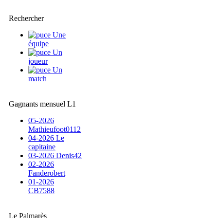
Rechercher
Une
équipe
Un
joueur
Un
match
Gagnants mensuel L1
05-2026
Mathieufoot0112
04-2026 Le
capitaine
03-2026 Denis42
02-2026
Fanderobert
01-2026
CB7588
Le Palmarès