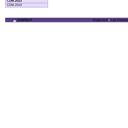
CDM 2023
CDM 2019
CONTACT
Règlement
|
Les Partena