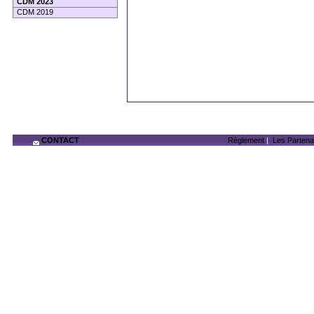
CDM 2023
CDM 2019
CONTACT
Règlement
|
Les Partena