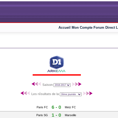
Accueil
Mon Compte
Forum
Direct L
Saison
Les résultats de la
6 - 0
Paris FC
Metz FC
1 - 0
Paris SG
Marseille