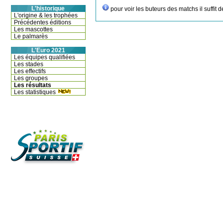
L'historique
pour voir les buteurs des matchs il suffit 
L'origine & les trophées
Précédentes éditions
Les mascottes
Le palmarès
L'Euro 2021
Les équipes qualifiées
Les stades
Les effectifs
Les groupes
Les résultats
Les statistiques